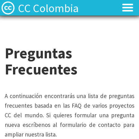
CC Colombia
Licencias
Licencias
Preguntas frecuentes
Preguntas frecuentes
Preguntas
Acerca de
Acerca de
Frecuentes
Contacto
Contacto
A continuación encontrarás una lista de preguntas
frecuentes basada en las FAQ de varios proyectos
CC del mundo. Si quieres formular una pregunta
nueva escríbenos al formulario de contacto para
ampliar nuestra lista.