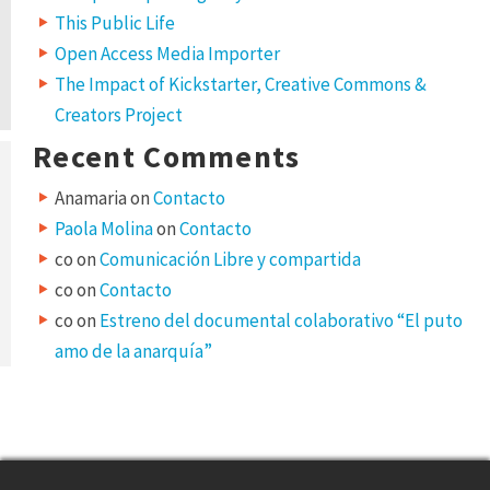
This Public Life
Open Access Media Importer
The Impact of Kickstarter, Creative Commons &
Creators Project
Recent Comments
Anamaria
on
Contacto
Paola Molina
on
Contacto
co
on
Comunicación Libre y compartida
co
on
Contacto
co
on
Estreno del documental colaborativo “El puto
amo de la anarquía”