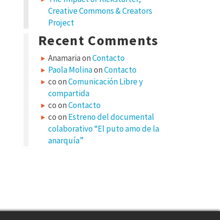
Creative Commons & Creators
Project
Recent Comments
Anamaria
on
Contacto
Paola Molina
on
Contacto
co
on
Comunicación Libre y
compartida
co
on
Contacto
co
on
Estreno del documental
colaborativo “El puto amo de la
anarquía”