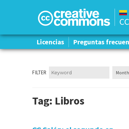
CC
Licencias
Licencias
Preguntas frecuen
Preguntas frecuen
FILTER
Tag:
Libros