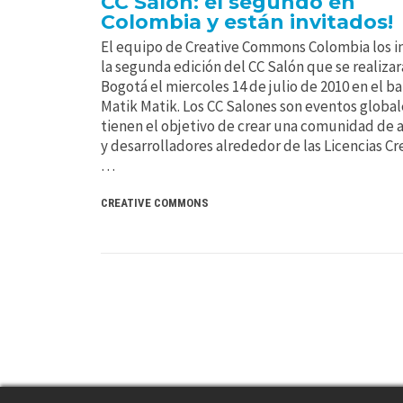
CC Salón: el segundo en
Colombia y están invitados!
El equipo de Creative Commons Colombia los in
la segunda edición del CC Salón que se realizar
Bogotá el miercoles 14 de julio de 2010 en el ba
Matik Matik. Los CC Salones son eventos globa
tienen el objetivo de crear una comunidad de a
y desarrolladores alrededor de las Licencias Cr
…
CREATIVE COMMONS