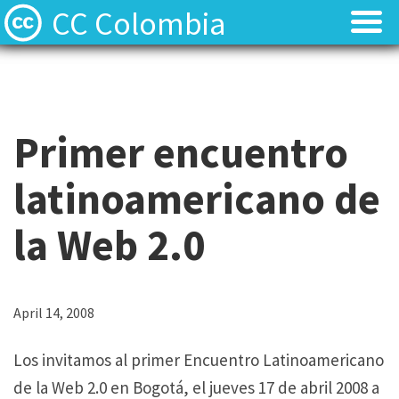
CC Colombia
Licencias
Licencias
Preguntas frecuentes
Preguntas frecuentes
Primer encuentro
Acerca de
Acerca de
latinoamericano de
Contacto
Contacto
la Web 2.0
April 14, 2008
Los invitamos al primer Encuentro Latinoamericano
de la Web 2.0 en Bogotá, el jueves 17 de abril 2008 a