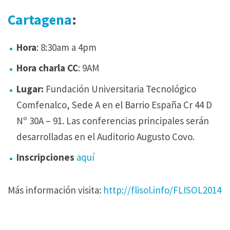
Cartagena
:
Hora
: 8:30am a 4pm
Hora charla CC
: 9AM
Lugar:
Fundación Universitaria Tecnológico
Comfenalco, Sede A en el Barrio España Cr 44 D
Nº 30A – 91. Las conferencias principales serán
desarrolladas en el Auditorio Augusto Covo.
Inscripciones
aquí
Más información visita:
http://flisol.info/FLISOL2014