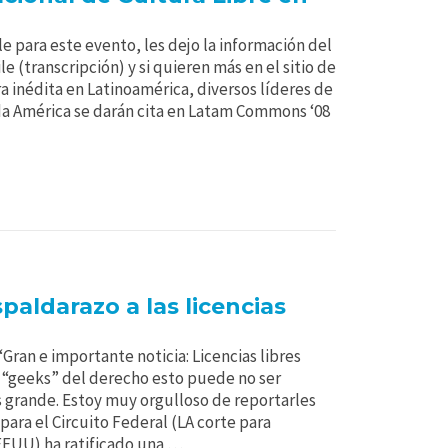
 para este evento, les dejo la información del
 (transcripción) y si quieren más en el sitio de
a inédita en Latinoamérica, diversos líderes de
a América se darán cita en Latam Commons ‘08
paldarazo a las licencias
“Gran e importante noticia: Licencias libres
n “geeks” del derecho esto puede no ser
 grande. Estoy muy orgulloso de reportarles
para el Circuito Federal (LA corte para
EEUU) ha ratificado una …