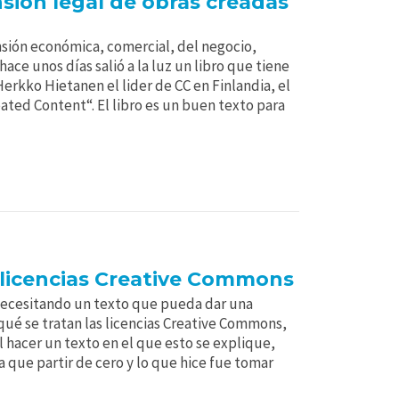
ión legal de obras creadas
sión económica, comercial, del negocio,
ace unos días salió a la luz un libro que tiene
erkko Hietanen el lider de CC en Finlandia, el
ated Content“. El libro es un buen texto para
s licencias Creative Commons
ecesitando un texto que pueda dar una
qué se tratan las licencias Creative Commons,
 hacer un texto en el que esto se explique,
 que partir de cero y lo que hice fue tomar