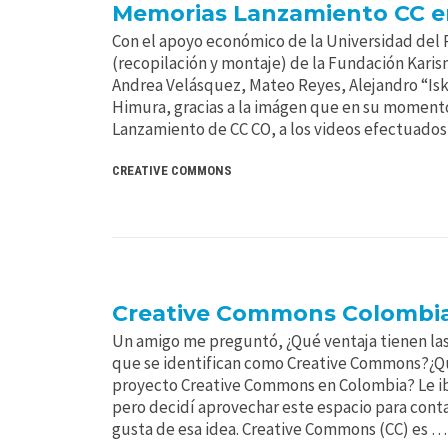
Memorias Lanzamiento CC e
Con el apoyo económico de la Universidad del R
(recopilación y montaje) de la Fundación Karis
Andrea Velásquez, Mateo Reyes, Alejandro “Isk
Himura, gracias a la imágen que en su momento
Lanzamiento de CC CO, a los videos efectuados
CREATIVE COMMONS
Creative Commons Colombia
Un amigo me preguntó, ¿Qué ventaja tienen las
que se identifican como Creative Commons?¿Q
proyecto Creative Commons en Colombia? Le ib
pero decidí aprovechar este espacio para conta
gusta de esa idea. Creative Commons (CC) es …