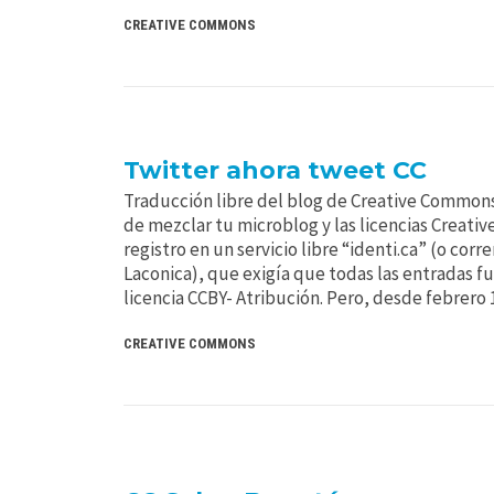
CREATIVE COMMONS
Twitter ahora tweet CC
Traducción libre del blog de Creative Commons
de mezclar tu microblog y las licencias Creati
registro en un servicio libre “identi.ca” (o corr
Laconica), que exigía que todas las entradas fu
licencia CCBY- Atribución. Pero, desde febrero 
CREATIVE COMMONS