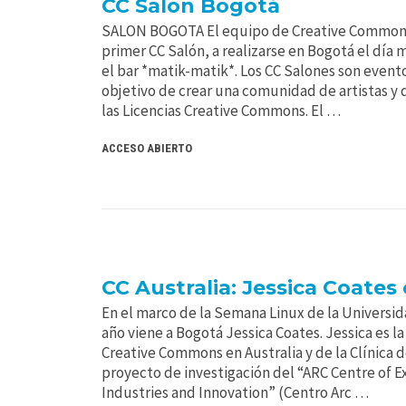
CC Salon Bogotá
SALON BOGOTA El equipo de Creative Commons 
primer CC Salón, a realizarse en Bogotá el día 
el bar *matik-matik*. Los CC Salones son event
objetivo de crear una comunidad de artistas y
las Licencias Creative Commons. El …
ACCESO ABIERTO
CC Australia: Jessica Coates
En el marco de la Semana Linux de la Universida
año viene a Bogotá Jessica Coates. Jessica es l
Creative Commons en Australia y de la Clínica
proyecto de investigación del “ARC Centre of E
Industries and Innovation” (Centro Arc …