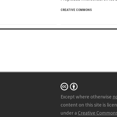
CREATIVE COMMONS
Except where otherwise
n
content on this site is lice
under a
Creative Common