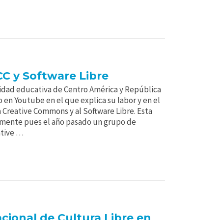
C y Software Libre
dad educativa de Centro América y República
 en Youtube en el que explica su labor y en el
 Creative Commons y al Software Libre. Esta
lmente pues el año pasado un grupo de
ative …
cional de Cultura Libre en